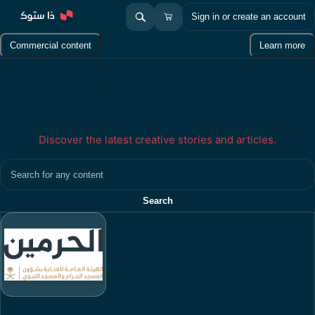
Sign in or create an account
Commercial content
Learn more
Editorial stories
Discover the latest creative stories and articles.
Search
Search